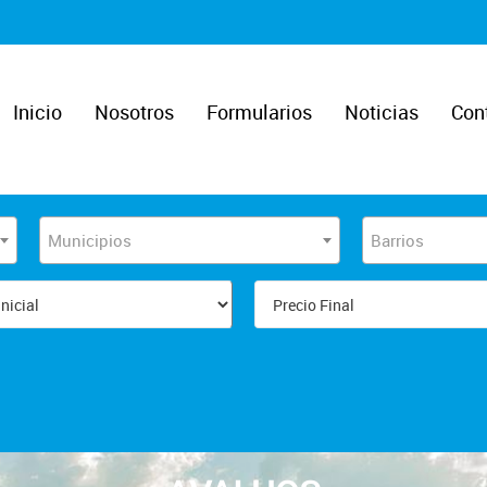
Inicio
Nosotros
Formularios
Noticias
Con
Municipios
Barrios