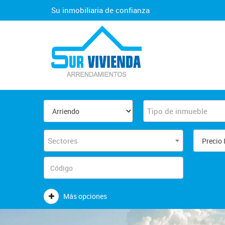
Su inmobiliaria de confianza
Tipo de inmueble
Sectores
Más opciones