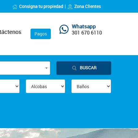
Consigna tu propiedad
Zona Clientes
Whatsapp
táctenos
301 670 6110
Pagos
BUSCAR