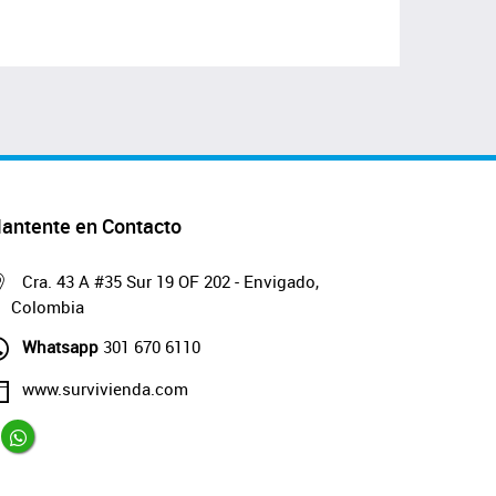
antente en Contacto
Cra. 43 A #35 Sur 19 OF 202 - Envigado,
Colombia
Whatsapp
301 670 6110
www.survivienda.com