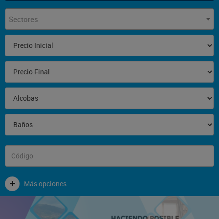
Sectores
Más opciones