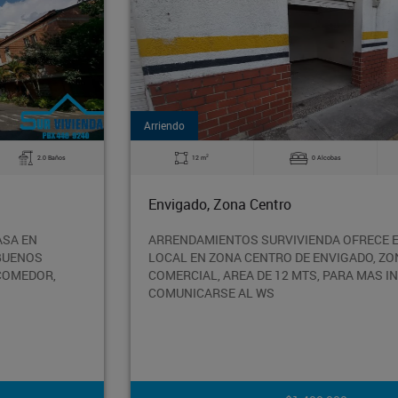
Arriendo
2
12 m
0 Alcobas
1.0 Baños
Envigado, Zona Centro
ARRENDAMIENTOS SURVIVIENDA OFRECE EN ARRIENDO
LOCAL EN ZONA CENTRO DE ENVIGADO, ZONA
COMERCIAL, AREA DE 12 MTS, PARA MAS INFORMACIÓN
COMUNICARSE AL WS