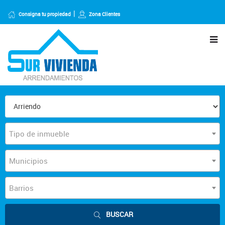
Consigna tu propiedad
Zona Clientes
Tipo de inmueble
Municipios
Barrios
BUSCAR