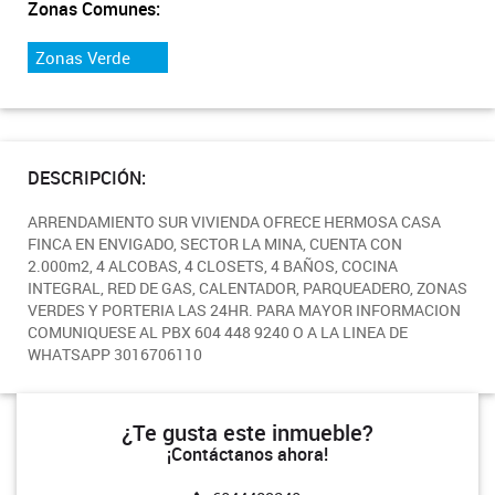
Zonas Comunes:
Zonas Verde
DESCRIPCIÓN:
ARRENDAMIENTO SUR VIVIENDA OFRECE HERMOSA CASA
FINCA EN ENVIGADO, SECTOR LA MINA, CUENTA CON
2.000m2, 4 ALCOBAS, 4 CLOSETS, 4 BAÑOS, COCINA
INTEGRAL, RED DE GAS, CALENTADOR, PARQUEADERO, ZONAS
VERDES Y PORTERIA LAS 24HR. PARA MAYOR INFORMACION
COMUNIQUESE AL PBX 604 448 9240 O A LA LINEA DE
WHATSAPP 3016706110
¿Te gusta este inmueble?
¡Contáctanos ahora!