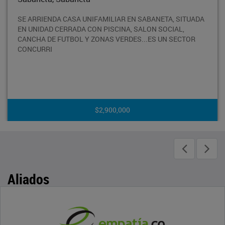
ETA, SITUADA
APARTAMENTO EN ARRIENDO CON EN SABA
SOCIAL,
SECTOR TRANQUILO SEGURO Y RESIDENCIA
 UN SECTOR
CON UNA VISTA INCREIBLE DE TODA LA CIU
AREA T
$4,300,000
Aliados