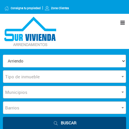
Consigna tu propiedad
Zona Clientes
Tipo de inmueble
Municipios
Barrios
BUSCAR