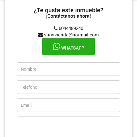
¿Te gusta este inmueble?
¡Contáctanos ahora!
6044489240
survivienda@hotmail.com
WHATSAPP