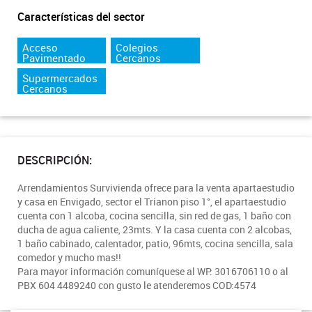
Características del sector
Acceso
Colegios
Pavimentado
Cercanos
Supermercados
Cercanos
DESCRIPCIÓN:
Arrendamientos Survivienda ofrece para la venta apartaestudio
y casa en Envigado, sector el Trianon piso 1°, el apartaestudio
cuenta con 1 alcoba, cocina sencilla, sin red de gas, 1 baño con
ducha de agua caliente, 23mts. Y la casa cuenta con 2 alcobas,
1 baño cabinado, calentador, patio, 96mts, cocina sencilla, sala
comedor y mucho mas!!
Para mayor información comuníquese al WP: 3016706110 o al
PBX 604 4489240 con gusto le atenderemos COD:4574