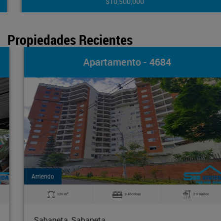
$10,500,000
Propiedades Recientes
Apartamento - 4684
Arriendo
2
120 m
3 Alcobas
2.0 Baños
Sabaneta, Sabaneta